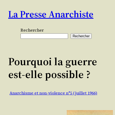
Aller
La Presse Anarchiste
au
contenu
Rechercher
Rechercher
Pourquoi la guerre
est-elle possible ?
Anarchisme et non-violence n°5 (juillet 1966)