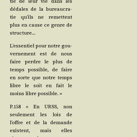
tie de leur vie dans les
dédales de la bureau­cra­
tie qu’ils ne remettent
plus en cause ce genre de
structure…
L’es­sen­tiel pour notre gou­
ver­ne­ment est de nous
faire perdre le plus de
temps pos­sible, de faire
en sorte que notre temps
libre le soit en fait le
moins libre possible. »
P.158 « En URSS, non
seule­ment les lois de
l’offre et de la demande
existent, mais elles