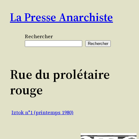
Aller
La Presse Anarchiste
au
contenu
Rechercher
Rechercher
Rue du prolétaire
rouge
Iztok n°1 (printemps 1980)