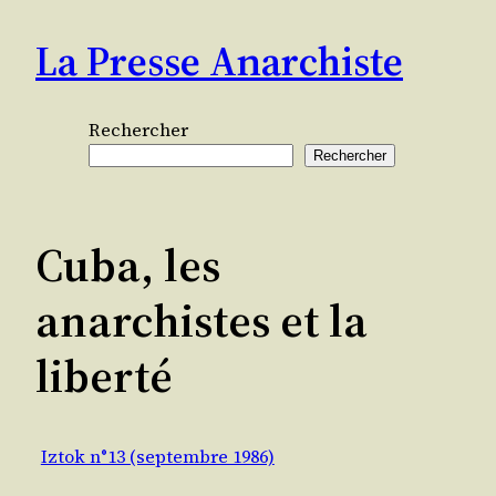
Aller
La Presse Anarchiste
au
contenu
Rechercher
Rechercher
Cuba, les
anarchistes et la
liberté
Iztok n°13 (septembre 1986)