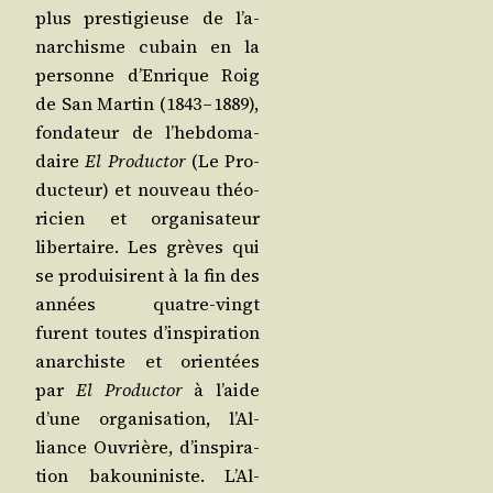
plus pres­ti­gieuse de l’a­
nar­chisme cubain en la
per­sonne d’En­rique Roig
de San Mar­tin (1843 – 1889),
fon­da­teur de l’heb­do­ma­
daire
El Pro­duc­tor
(Le Pro­
duc­teur) et nou­veau théo­
ri­cien et orga­ni­sa­teur
liber­taire. Les grèves qui
se pro­dui­sirent à la fin des
années quatre-vingt
furent toutes d’ins­pi­ra­tion
anar­chiste et orien­tées
par
El Pro­duc­tor
à l’aide
d’une orga­ni­sa­tion, l’Al­
liance Ouvrière, d’ins­pi­ra­
tion bakou­ni­niste. L’Al­