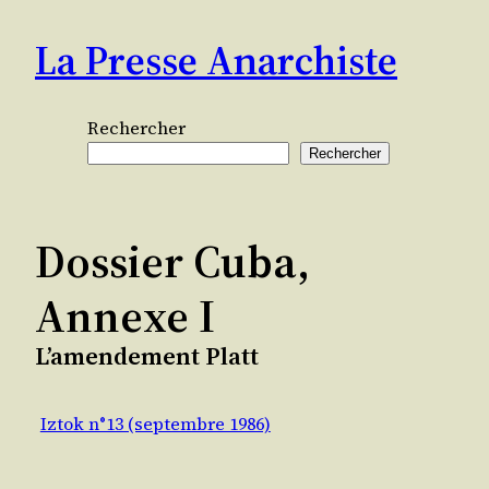
Aller
La Presse Anarchiste
au
contenu
Rechercher
Rechercher
Dossier Cuba,
Annexe I
L’amendement Platt
Iztok n°13 (septembre 1986)