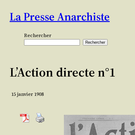
Aller
La Presse Anarchiste
au
contenu
Rechercher
Rechercher
L’Action directe n°1
15 janvier 1908