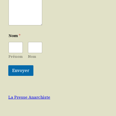
Nom
*
Prénom
Nom
Envoyer
La Presse Anarchiste