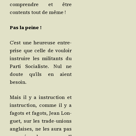
com­prendre et être
contents tout de même !
Pas la peine !
C’est une heu­reuse entre­
prise que celle de vou­loir
ins­truire les mili­tants du
Par­ti Socia­liste. Nul ne
doute qu’ils en aient
besoin.
Mais il y a ins­truc­tion et
ins­truc­tion, comme il y a
fagots et fagots, Jean Lon­
guet, sur les trade-unions
anglaises, ne les aura pas