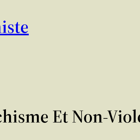
iste
hisme Et Non-Viol