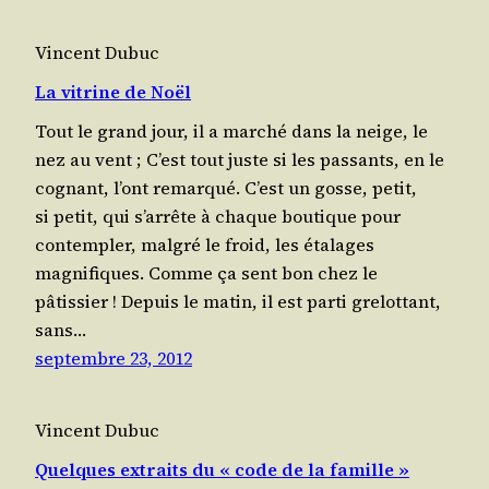
Vincent Dubuc
La vitrine de Noël
Tout le grand jour, il a marché dans la neige, le
nez au vent ; C’est tout juste si les passants, en le
cognant, l’ont remarqué. C’est un gosse, petit,
si petit, qui s’ar­rête à chaque boutique pour
contem­pler, mal­gré le froid, les éta­lages
magnifiques. Comme ça sent bon chez le
pâtissier ! Depuis le matin, il est parti gre­lot­tant,
sans…
septembre 23, 2012
Vincent Dubuc
Quelques extraits du « code de la famille »