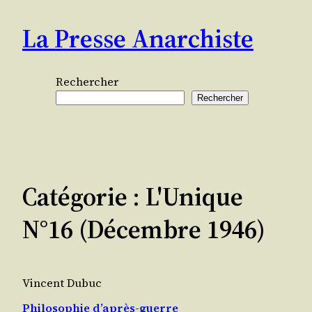
Aller
La Presse Anarchiste
au
contenu
Rechercher
Rechercher
Catégorie :
L'Unique
N°16 (décembre 1946)
Vincent Dubuc
Philosophie d’après-guerre