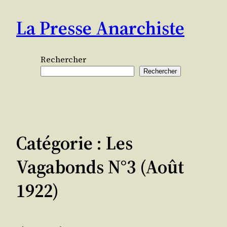
Aller
La Presse Anarchiste
au
contenu
Rechercher
Rechercher
Catégorie :
Les
Vagabonds N°3 (août
1922)