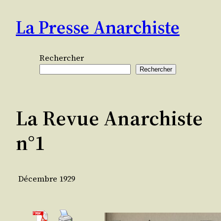
Aller
La Presse Anarchiste
au
contenu
Rechercher
Rechercher
La Revue Anarchiste
n°1
Décembre 1929