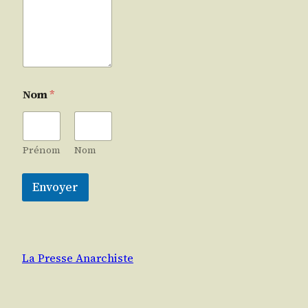
Nom
*
Prénom
Nom
Envoyer
La Presse Anarchiste