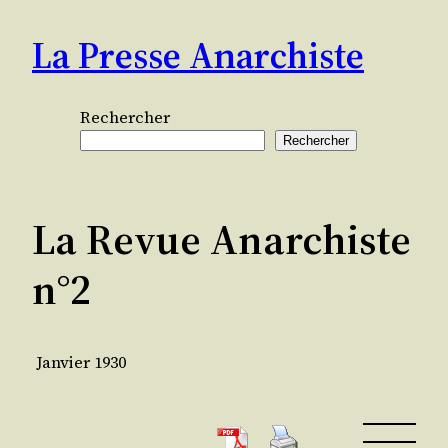
Aller
La Presse Anarchiste
au
contenu
Rechercher
Rechercher
La Revue Anarchiste
n°2
Janvier 1930