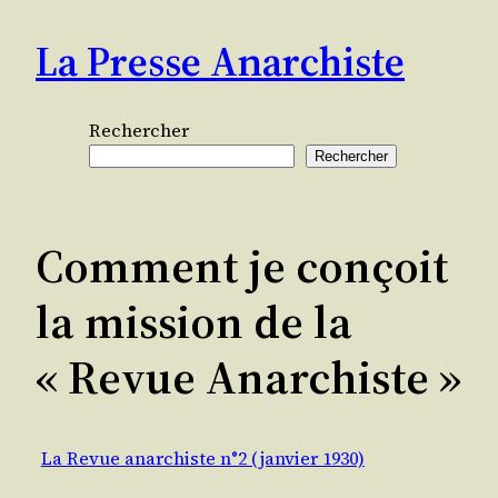
Aller
La Presse Anarchiste
au
contenu
Rechercher
Rechercher
Comment je conçoit
la mission de la
« Revue Anarchiste »
La Revue anarchiste n°2 (janvier 1930)