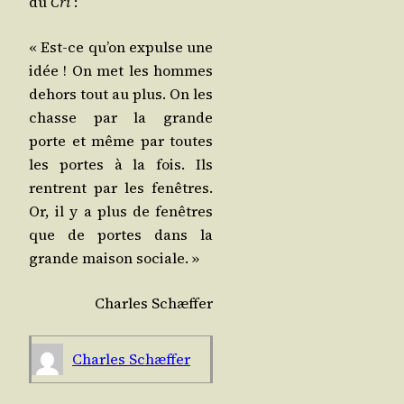
du
Cri
:
« Est-ce qu’on expulse une
idée ! On met les hommes
dehors tout au plus. On les
chasse par la grande
porte et même par toutes
les portes à la fois. Ils
rentrent par les fenêtres.
Or, il y a plus de fenêtres
que de portes dans la
grande mai­son sociale. »
Charles Schæf­fer
Charles Schæf­fer