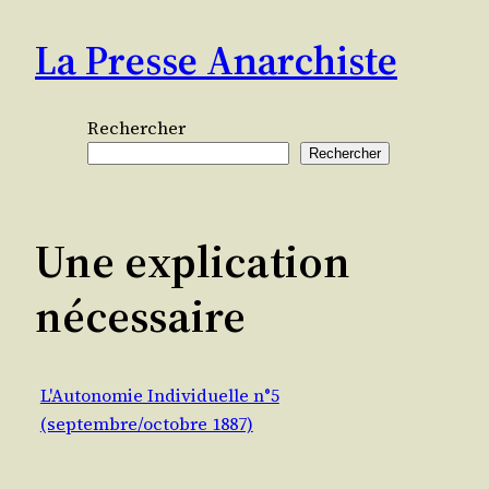
Aller
La Presse Anarchiste
au
contenu
Rechercher
Rechercher
Une explication
nécessaire
L'Autonomie Individuelle n°5
(septembre/octobre 1887)