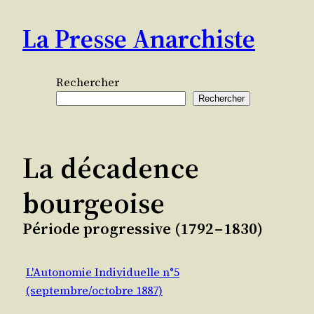
Aller
La Presse Anarchiste
au
contenu
Rechercher
Rechercher
La décadence
bourgeoise
Période progressive (1792 – 1830)
L'Autonomie Individuelle n°5
(septembre/octobre 1887)