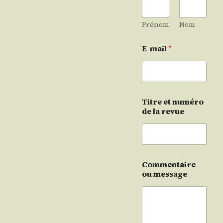
Prénom
Nom
E-mail
*
Titre et numéro
de la revue
Commentaire
ou message