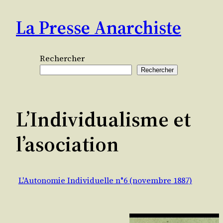
Aller
La Presse Anarchiste
au
contenu
Rechercher
Rechercher
L’Individualisme et
l’asociation
L'Autonomie Individuelle n°6 (novembre 1887)