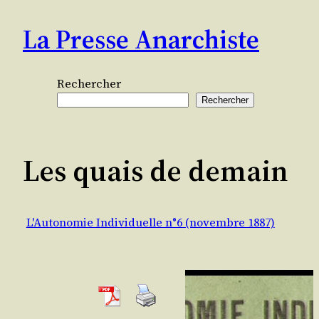
Aller
La Presse Anarchiste
au
contenu
Rechercher
Rechercher
Les quais de demain
L'Autonomie Individuelle n°6 (novembre 1887)