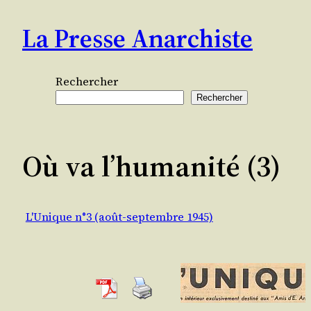
Aller
La Presse Anarchiste
au
contenu
Rechercher
Rechercher
Où va l’humanité (3)
L'Unique n°3 (août-septembre 1945)