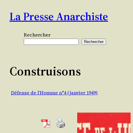
Aller
La Presse Anarchiste
au
contenu
Rechercher
Rechercher
Construisons
Défense de l’Homme n°4 (janvier 1949)