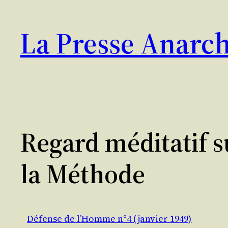
Aller
au
La Presse Anarch
contenu
Regard méditatif su
la Méthode
Défense de l’Homme n°4 (janvier 1949)