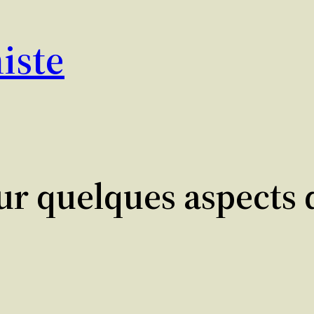
iste
r quelques aspects de