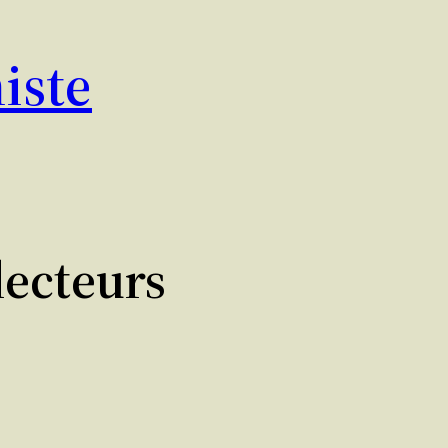
iste
lecteurs