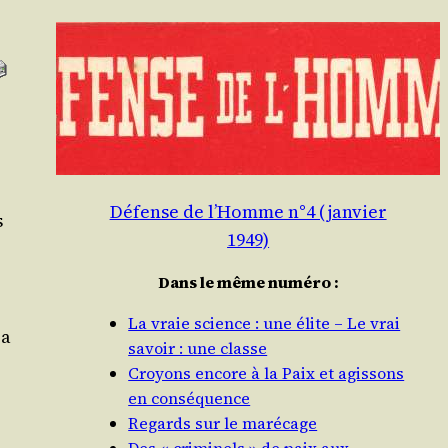
Défense de l’Homme n°4 (janvier
s
1949)
Dans le même numéro :
La vraie science : une élite – Le vrai
ra
savoir : une classe
Croyons encore à la Paix et agissons
en conséquence
Regards sur le marécage