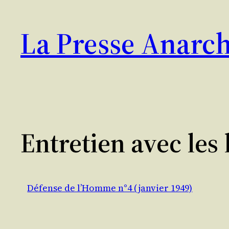
Aller
au
La Presse Anarch
contenu
Entretien avec les 
Défense de l’Homme n°4 (janvier 1949)