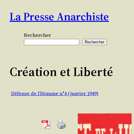
Aller
La Presse Anarchiste
au
contenu
Rechercher
Rechercher
Création et Liberté
Défense de l’Homme n°4 (janvier 1949)