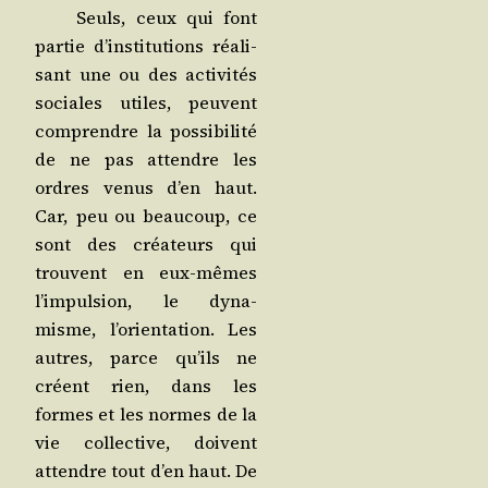
Seuls, ceux qui font
par­tie d’institutions réa­li­
sant une ou des acti­vi­tés
sociales utiles, peuvent
com­prendre la pos­si­bi­li­té
de ne pas attendre les
ordres venus d’en haut.
Car, peu ou beau­coup, ce
sont des créa­teurs qui
trouvent en eux-mêmes
l’impulsion, le dyna­
misme, l’orientation. Les
autres, parce qu’ils ne
créent rien, dans les
formes et les normes de la
vie col­lec­tive, doivent
attendre tout d’en haut. De