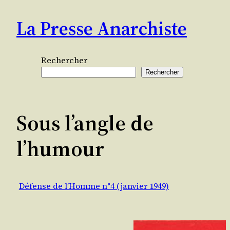
Aller
La Presse Anarchiste
au
contenu
Rechercher
Rechercher
Sous l’angle de
l’humour
Défense de l’Homme n°4 (janvier 1949)