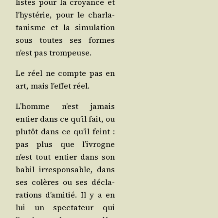
listes pour la croyance et
l’hystérie, pour le char­la­
ta­nisme et la simu­la­tion
sous toutes ses formes
n’est pas trompeuse.
Le réel ne compte pas en
art, mais l’effet réel.
L’homme n’est jamais
entier dans ce qu’il fait, ou
plu­tôt dans ce qu’il feint :
pas plus que l’ivrogne
n’est tout entier dans son
babil irres­pon­sable, dans
ses colères ou ses décla­
ra­tions d’amitié. Il y a en
lui un spec­ta­teur qui