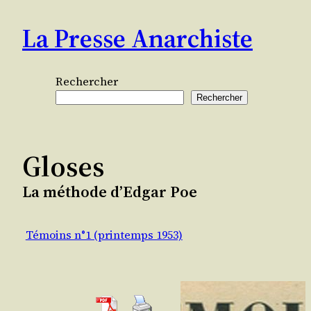
Aller
La Presse Anarchiste
au
contenu
Rechercher
Rechercher
Gloses
La méthode d’Edgar Poe
Témoins n°1 (printemps 1953)