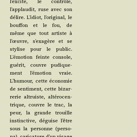
l’excite, le contrôle,
l’applaudit, ruse avec son
délire. L’idiot, l’original, le
bouf­fon et le fou, de
même que tout artiste à
l’œuvre, s’exagère et se
sty­lise pour le public.
L’émotion feinte console,
gué­rit, couvre pudi­que­
ment l’émotion vraie.
L’humour, cette éco­no­mie
de sen­ti­ment, cette bizar­
re­rie altruiste, alté­ro­cen­
trique, couvre le trac, la
peur, la grande trouille
ins­tinc­tive, déguise l’être
sous la per­sonne (per­so­
na), cari­ca­ture d’un visage