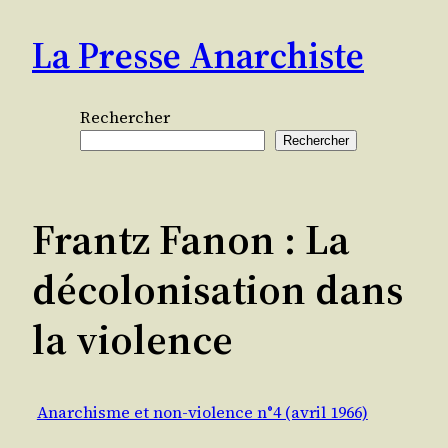
Aller
La Presse Anarchiste
au
contenu
Rechercher
Rechercher
Frantz Fanon : La
décolonisation dans
la violence
Anarchisme et non-violence n°4 (avril 1966)