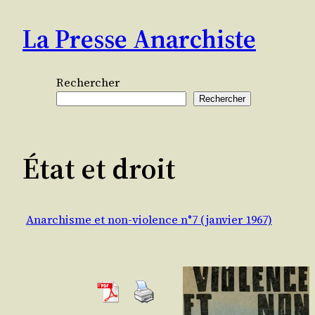
Aller
La Presse Anarchiste
au
contenu
Rechercher
Rechercher
État et droit
Anarchisme et non-violence n°7 (janvier 1967)