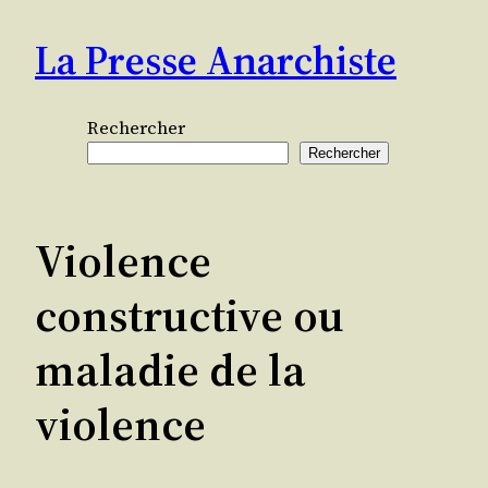
Aller
La Presse Anarchiste
au
contenu
Rechercher
Rechercher
Violence
constructive ou
maladie de la
violence