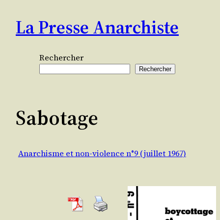
Aller
La Presse Anarchiste
au
contenu
Rechercher
Rechercher
Sabotage
Anarchisme et non-violence n°9 (juillet 1967)