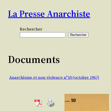
Aller
La Presse Anarchiste
au
contenu
Rechercher
Rechercher
Documents
Anarchisme et non-violence n°10 (octobre 1967)