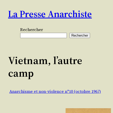
Aller
La Presse Anarchiste
au
contenu
Rechercher
Rechercher
Vietnam, l’autre
camp
Anarchisme et non-violence n°10 (octobre 1967)