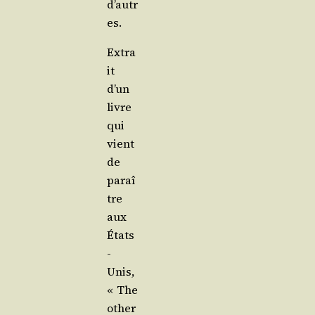
d’autr
es.
Extra
it
d’un
livre
qui
vient
de
paraî
tre
aux
États
-
Unis,
« The
other