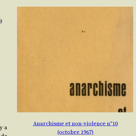
Anarchisme et non-violence n°10
y a
(octobre 1967)
 de