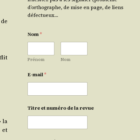
d’orthographe, de mise en page, de liens
défectueux…
 de
Nom
*
flit
Prénom
Nom
E-mail
*
Titre et numéro de la revue
 la
 et