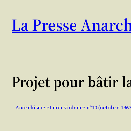
Aller
au
La Presse Anarch
contenu
Projet pour bâtir l
Anarchisme et non-violence n°10 (octobre 1967