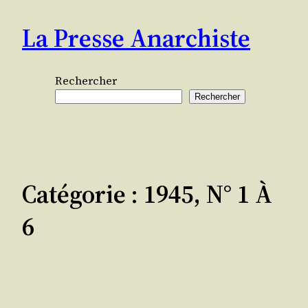
Aller
La Presse Anarchiste
au
contenu
Rechercher
Rechercher
Catégorie :
1945, N° 1 À
6