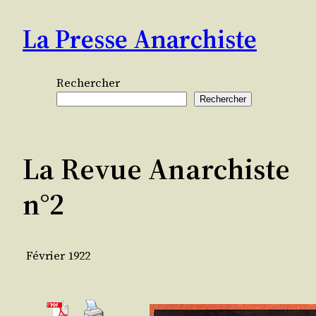
Aller
La Presse Anarchiste
au
contenu
Rechercher
Rechercher
La Revue Anarchiste
n°2
Février 1922