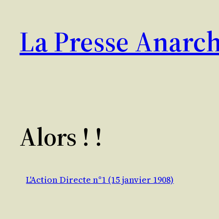
Aller
au
La Presse Anarch
contenu
Alors ! !
L'Action Directe n°1 (15 janvier 1908)