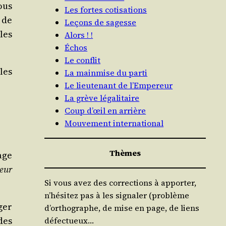
nous
Les fortes cotisations
 de
Leçons de sagesse
les
Alors ! !
Échos
Le conflit
les
La mainmise du parti
Le lieutenant de l’Empereur
La grève légalitaire
Coup d’œil en arrière
Mouvement international
Thèmes
age
reur
Si vous avez des corrections à apporter,
n’hésitez pas à les signaler (problème
­ger
d’orthographe, de mise en page, de liens
des
défectueux…