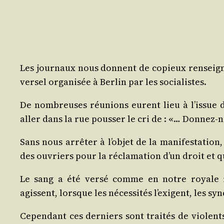
Les jour­naux nous donnent de copieux ren­sei­gne
ver­sel orga­ni­sée à Ber­lin par les socialistes.
De nom­breuses réunions eurent lieu à l’is­sue d
aller dans la rue pous­ser le cri de : «… Don­nez-n
Sans nous arrê­ter à l’ob­jet de la mani­fes­ta­tio
des ouvriers pour la récla­ma­tion d’un droit et q
Le sang a été ver­sé comme en notre royale r
agissent, lorsque les néces­si­tés l’exigent, les syn­
Cepen­dant ces der­niers sont trai­tés de vio­lent