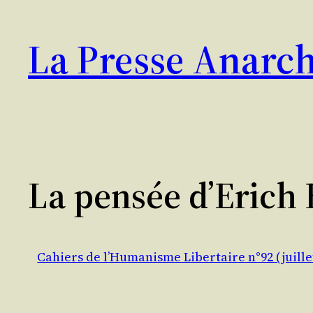
Aller
au
La Presse Anarch
contenu
La pensée d’Erich
Cahiers de l’Humanisme Libertaire n°92 (juille