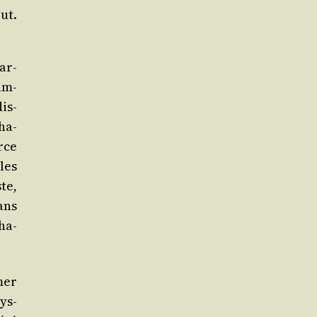
ut.
ar­
am­
is­
ha­
arce
 les
ste,
ans
ha­
­mer
sys­