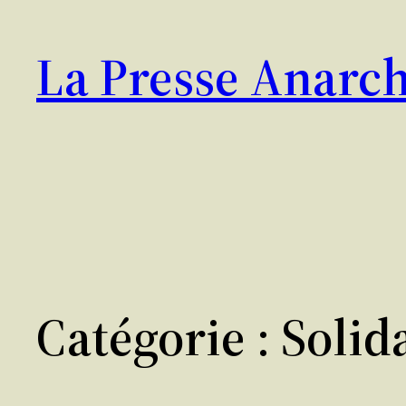
Aller
au
La Presse Anarch
contenu
Catégorie :
Solid