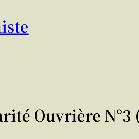
iste
arité Ouvrière N°3 