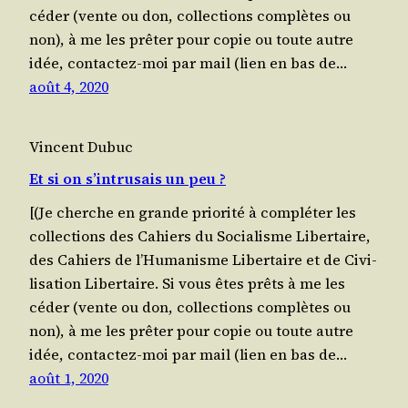
céder (vente ou don, col­lec­tions com­plètes ou
non), à me les prê­ter pour copie ou toute autre
idée, contac­tez-moi par mail (lien en bas de…
août 4, 2020
Vincent Dubuc
Et si on s’intrusais un peu ?
[(Je cherche en grande prio­ri­té à com­plé­ter les
col­lec­tions des Cahiers du Socia­lisme Liber­taire,
des Cahiers de l’Humanisme Liber­taire et de Civi­
li­sa­tion Liber­taire. Si vous êtes prêts à me les
céder (vente ou don, col­lec­tions com­plètes ou
non), à me les prê­ter pour copie ou toute autre
idée, contac­tez-moi par mail (lien en bas de…
août 1, 2020