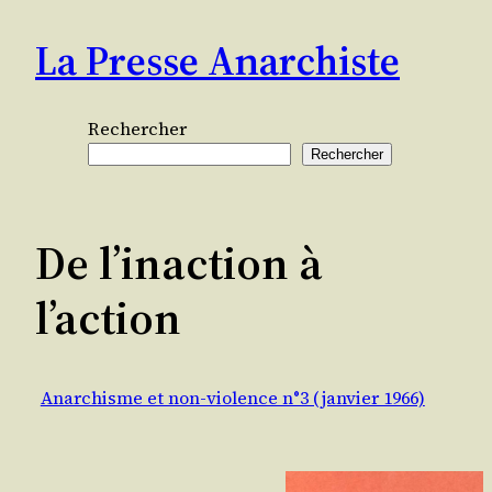
Aller
La Presse Anarchiste
au
contenu
Rechercher
Rechercher
De l’inaction à
l’action
Anarchisme et non-violence n°3 (janvier 1966)