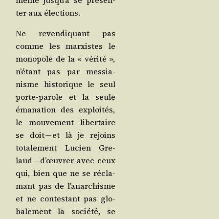
ter aux élections.
Ne reven­di­quant pas
comme les mar­xistes le
mono­pole de la « véri­té »,
n’é­tant pas par mes­sia­
nisme his­to­rique le seul
porte-parole et la seule
éma­na­tion des exploi­tés,
le mou­ve­ment liber­taire
se doit — et là je rejoins
tota­le­ment Lucien Gre­
laud — d’œu­vrer avec ceux
qui, bien que ne se récla­
mant pas de l’a­nar­chisme
et ne contes­tant pas glo­
ba­le­ment la socié­té, se