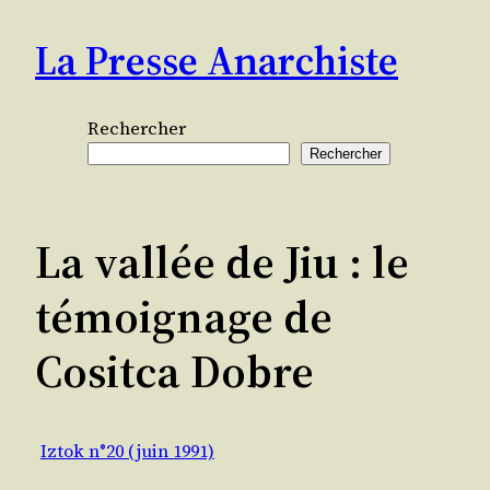
Aller
La Presse Anarchiste
au
contenu
Rechercher
Rechercher
La vallée de Jiu : le
témoignage de
Cositca Dobre
Iztok n°20 (juin 1991)