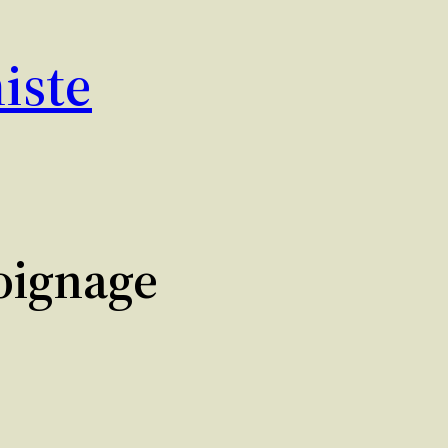
iste
oignage