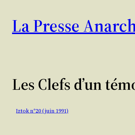
Aller
au
La Presse Anarch
contenu
Les Clefs d’un tém
Iztok n°20 (juin 1991)