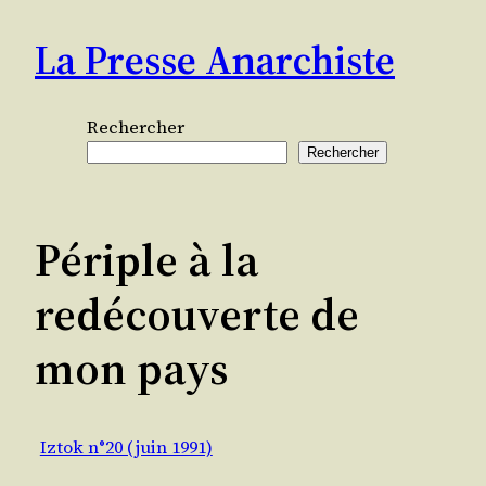
Aller
La Presse Anarchiste
au
contenu
Rechercher
Rechercher
Périple à la
redécouverte de
mon pays
Iztok n°20 (juin 1991)