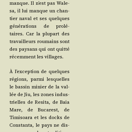
manque. Il n’est pas Wale­
sa, il lui manque un chan­
tier naval et ses quelques
géné­ra­tions de pro­lé­
taires. Car la plu­part des
tra­vailleurs rou­mains sont
des pay­sans qui ont quit­té
récem­ment les villages.
À l’ex­cep­tion de quelques
régions, par­mi les­quelles
le bas­sin minier de la val­
lée de Jiu, les zones indus­
trielles de Resi­ta, de Baia
Mare, de Buca­rest, de
Timi­soa­ra et les docks de
Constan­ta, le pays ne dis­