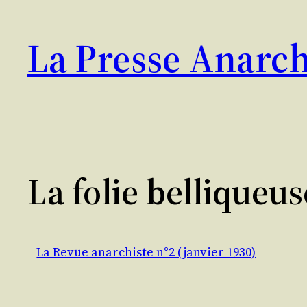
Aller
au
La Presse Anarch
contenu
La folie belliqueus
La Revue anarchiste n°2 (janvier 1930)