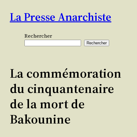
Aller
La Presse Anarchiste
au
contenu
Rechercher
Rechercher
La commémoration
du cinquantenaire
de la mort de
Bakounine