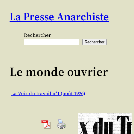
Aller
La Presse Anarchiste
au
contenu
Rechercher
Rechercher
Le monde ouvrier
La Voix du travail n°1 (août 1926)