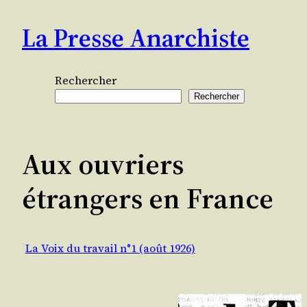
Aller
La Presse Anarchiste
au
contenu
Rechercher
Rechercher
Aux ouvriers
étrangers en France
La Voix du travail n°1 (août 1926)