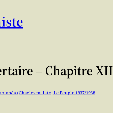
iste
rtaire – Chapitre XII
 nouméa (Charles malato, Le Peuple 1937/1938