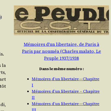
Mémoires d'un libertaire, de Paris à
Paris par nouméa (Charles malato, Le
s.
Peuple 1937/1938
s la
Dans le même numéro :
rts,
art
Mémoires d’un libertaire — Chapitre
I
tôt
Mémoires d’un libertaire – Chapitre
II
Mémoires d’un libertaire — Chapitre
di,
III