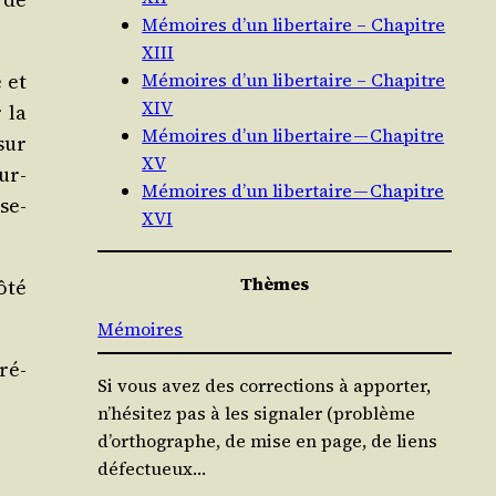
Mémoires d’un libertaire – Chapitre
XIII
 et
Mémoires d’un libertaire – Chapitre
XIV
 la
Mémoires d’un libertaire — Chapitre
sur
XV
ur­
Mémoires d’un libertaire — Chapitre
­se­
XVI
Thèmes
côté
Mémoires
ré­
Si vous avez des corrections à apporter,
n’hésitez pas à les signaler (problème
d’orthographe, de mise en page, de liens
défectueux…