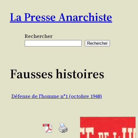
Aller
La Presse Anarchiste
au
contenu
Rechercher
Rechercher
Fausses histoires
Défense de l'homme n°1 (octobre 1948)