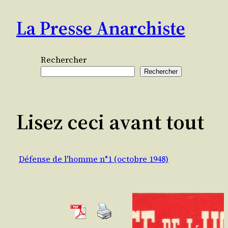
Aller
La Presse Anarchiste
au
contenu
Rechercher
Rechercher
Lisez ceci avant tout
Défense de l'homme n°1 (octobre 1948)