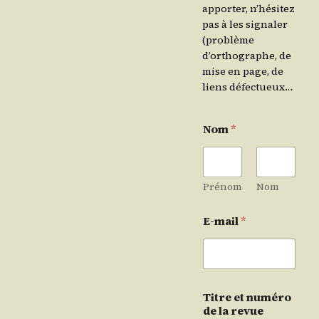
apporter, n’hésitez
pas à les signaler
(problème
d’orthographe, de
mise en page, de
liens défectueux…
Nom
*
Prénom
Nom
E-mail
*
Titre et numéro
de la revue