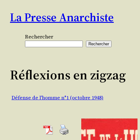
Aller
La Presse Anarchiste
au
contenu
Rechercher
Rechercher
Réflexions en zigzag
Défense de l'homme n°1 (octobre 1948)