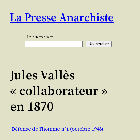
Aller
La Presse Anarchiste
au
contenu
Rechercher
Rechercher
Jules Vallès
« collaborateur »
en 1870
Défense de l'homme n°1 (octobre 1948)