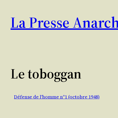
Aller
au
La Presse Anarch
contenu
Le toboggan
Défense de l'homme n°1 (octobre 1948)