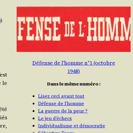
Défense de l'homme n°1 (octobre
1948)
’est
 le
Dans le même numéro :
Lisez ceci avant tout
Défense de l’homme
été
La guerre de la peur ?
iés
Le jeu d’échecs
ire,
Individualisme et démocratie